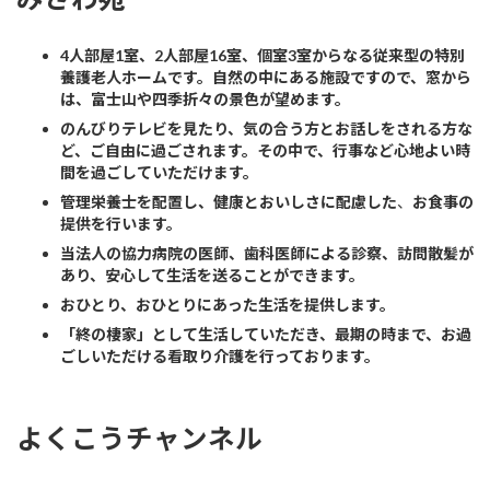
4人部屋1室、2人部屋16室、個室3室からなる従来型の特別
養護老人ホームです。自然の中にある施設ですので、窓から
は、富士山や四季折々の景色が望めます。
のんびりテレビを見たり、気の合う方とお話しをされる方な
ど、ご自由に過ごされます。その中で、行事など心地よい時
間を過ごしていただけます。
管理栄養士を配置し、健康とおいしさに配慮した
、
お食事の
提供を行います。
当法人の協力病院の医師、歯科医師による診察、訪問散髪が
あり、安心して生活を送ることができます。
おひとり、おひとりにあった生活を提供します。
「終の棲家」として生活していただき、最期の時まで、お過
ごしいただける看取り介護を行っております。
よくこうチャンネル