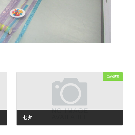
次の記事
七夕
2026-07-07