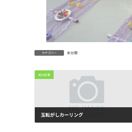
未分類
カテゴリー
前の記事
玉転がしカーリング
2026-07-04